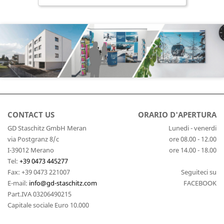
CONTACT US
ORARIO D'APERTURA
GD Staschitz GmbH Meran
Lunedi - venerdi
via Postgranz 8/c
ore 08.00 - 12.00
I-39012 Merano
ore 14.00 - 18.00
Tel:
+39 0473 445277
Fax:
+39 0473 221007
Seguiteci su
E-mail:
info@gd-staschitz.com
FACEBOOK
Part.IVA 03206490215
Capitale sociale Euro 10.000