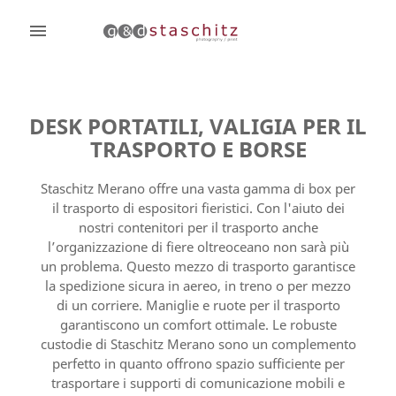

DESK PORTATILI, VALIGIA PER IL
TRASPORTO E BORSE
Staschitz Merano offre una vasta gamma di
box per
il trasporto di espositori fieristici
. Con l'aiuto dei
nostri contenitori per il trasporto anche
l’organizzazione di fiere oltreoceano non sarà più
un problema. Questo mezzo di trasporto garantisce
la
spedizione sicura in aereo, in treno o per mezzo
di un corriere
. Maniglie e ruote per il trasporto
garantiscono un comfort ottimale. Le robuste
custodie
di Staschitz Merano sono un complemento
perfetto in quanto offrono spazio sufficiente per
trasportare i supporti di comunicazione mobili e