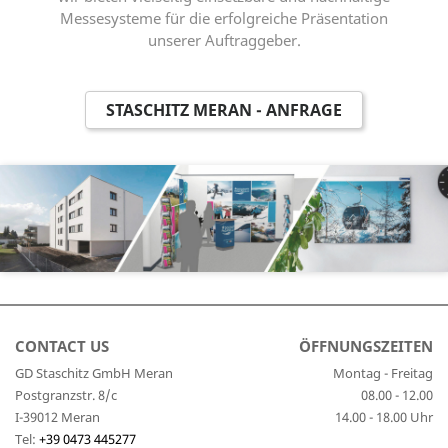
Messesysteme für die erfolgreiche Präsentation
unserer Auftraggeber.
STASCHITZ MERAN - ANFRAGE
CONTACT US
ÖFFNUNGSZEITEN
GD Staschitz GmbH Meran
Montag - Freitag
Postgranzstr. 8/c
08.00 - 12.00
I-39012 Meran
14.00 - 18.00 Uhr
Tel:
+39 0473 445277