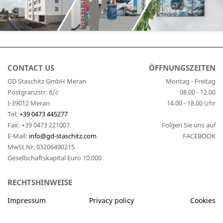
CONTACT US
ÖFFNUNGSZEITEN
GD Staschitz GmbH Meran
Montag - Freitag
Postgranzstr. 8/c
08.00 - 12.00
I-39012 Meran
14.00 - 18.00 Uhr
Tel:
+39 0473 445277
Fax:
+39 0473 221007
Folgen Sie uns auf
E-Mail:
info@gd-staschitz.com
FACEBOOK
MwSt.Nr. 03206490215
Gesellschaftskapital Euro 10.000
RECHTSHINWEISE
Impressum
Privacy policy
Cookies