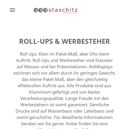

ROLL-UPS & WERBESTEHER
Roll Ups: Klein im Paket-Maß, aber Oho beim
Auftritt. Roll-Ups und Werbesteher sind Klassiker
auf Messen und bei Präsentationen. Rolldisplays
zeichnen sich vor allem durch ihr
geringes Gewicht
,
das
kleine Paket Maß
, aber den gleichzeitig
effektvollen Auftritt
aus. Alle Produkte sind aus
Aluminium gefertigt und von bester
Verarbeitungsqualität. Lange Freude mit den
Werbestehern ist somit garantiert. Sämtliche
Drucke sind auf Wasserbasis oder Latexbasis und
somit geruchsfrei. Für detaillierte Informationen
beraten wir Sie gerne. Anbei finden Sie eine